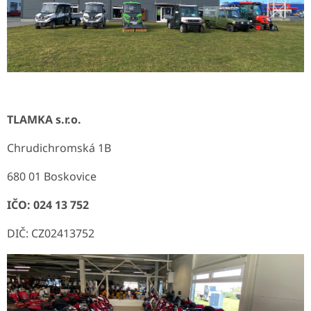
TLAMKA s.r.o.
Chrudichromská 1B
680 01 Boskovice
IČO: 024 13 752
DIČ: CZ02413752