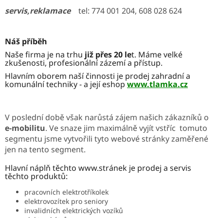
servis,
reklamace
tel: 774 001 204, 608 028 624
Náš příběh
Naše firma je na trhu
již přes 20 le
t. Máme velké
zkušenosti, profesionální zázemí a přístup.
Hlavním oborem naší činnosti je prodej zahradní a
komunální techniky - a její eshop
www.tlamka.cz
V poslední době však narůstá zájem našich zákazníků o
e-mobilitu
. Ve snaze jim maximálně vyjít vstříc tomuto
segmentu jsme vytvořili tyto webové stránky zaměřené
jen na tento segment.
Hlavní náplň těchto www.stránek je prodej a servis
těchto produktů:
pracovních elektrotříkolek
elektrovozítek pro seniory
invalidních elektrických vozíků