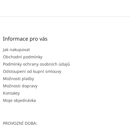
Z
á
p
a
Informace pro vás
t
Jak nakupovat
í
Obchodní podmínky
Podmínky ochrany osobních údajů
Odstoupení od kupní smlouvy
Možnosti platby
Možnosti dopravy
Kontakty
Moje objednávka
PROVOZNÍ DOBA: