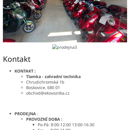
Kontakt
KONTAKT :
Tlamka - zahradní technika
Chrudichromská 1b
Boskovice, 680 01
obchod@ekovozitka.cz
PRODEJNA
:
PROVOZNÍ DOBA :
Po-Pá: 8:00-12:00 13:00-16:30