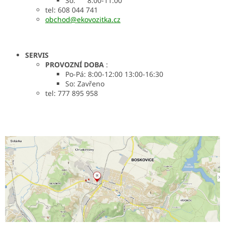
So: 8:00-11:00
tel: 608 044 741
obchod@ekovozitka.cz
SERVIS
PROVOZNÍ DOBA
:
Po-Pá: 8:00-12:00 13:00-16:30
So: Zavřeno
tel: 777 895 958