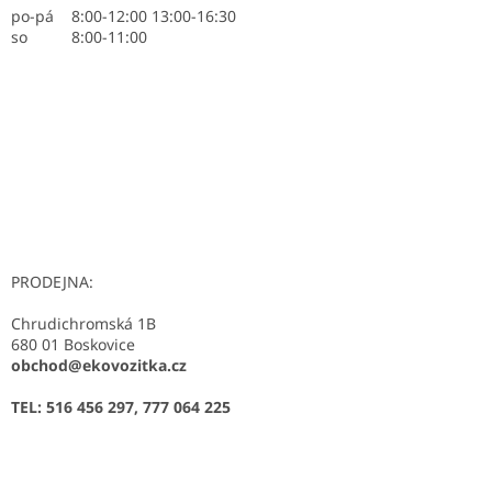
po-pá 8:00-12:00 13:00-16:30
so 8:00-11:00
PRODEJNA:
Chrudichromská 1B
680 01 Boskovice
obchod@ekovozitka.cz
TEL: 516 456 297, 777 064 225