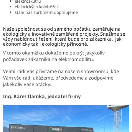
elektroskútrů
elektrických koloběžek
stále náš sortiment doplňujeme
Naše společnost se od samého počátku zaměřuje na
ekologicky a inovativně zaměřené projekty. Snažíme se
vždy nabídnout řešení, která bude pro zákazníka, jak
ekonomicky tak i ekologicky přínosné.
V tomto okamžiku dokážeme pokrýt jakýkoliv
požadavek zákazníka na elektromobilitu.
Velmi rádi Vás přivítáme na našem showroomu, kde
Vám vše rádi ukážeme, předvedeme a zodpovíme
jakékoliv Vaše otázky.
Ing. Karel Tlamka, jednatel firmy