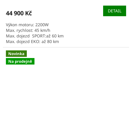
DETAIL
44 900 Kč
Výkon motoru
:
2200W
Max. rychlost
:
45 km/h
Max. dojezd SPORT
:
až 60 km
Max. dojezd EKO
:
až 80 km
Novinka
Na prodejně