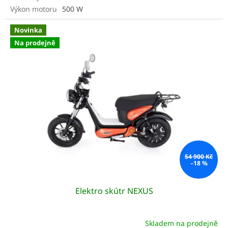
Výkon motoru
500 W
Novinka
Na prodejně
54 900 Kč
–18 %
Elektro skútr NEXUS
Skladem na prodejně